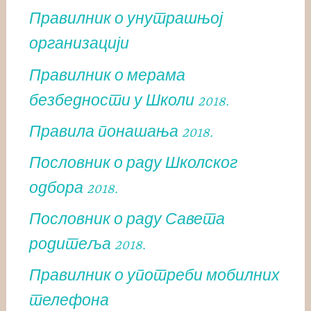
Правилник о унутрашњој
организацији
Правилник о мерама
безбедности у Школи 2018.
Правила понашања 2018.
Пословник о раду Школског
одбора 2018.
Пословник о раду Савета
родитеља 2018.
Правилник о употреби мобилних
телефона