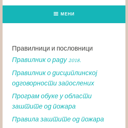
МЕНИ
Правилници и пословници
Правилник о раду 2018.
Правилник о дисциплинској
одговорности запослених
Програм обуке у области
заштите од пожара
Правила заштите од пожара