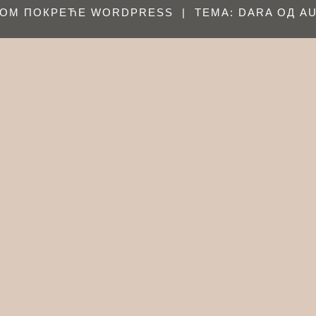
ОМ ПОКРЕЋЕ WORDPRESS
|
ТЕМА: DARA ОД
AU