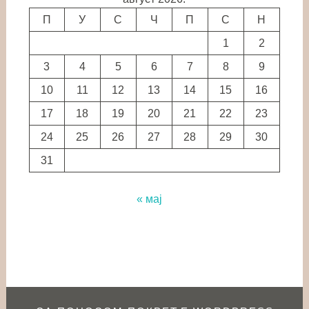
П
У
С
Ч
П
С
Н
1
2
3
4
5
6
7
8
9
10
11
12
13
14
15
16
17
18
19
20
21
22
23
24
25
26
27
28
29
30
31
« мај