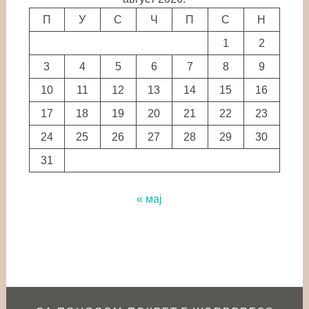
П
У
С
Ч
П
С
Н
1
2
3
4
5
6
7
8
9
10
11
12
13
14
15
16
17
18
19
20
21
22
23
24
25
26
27
28
29
30
31
« мај