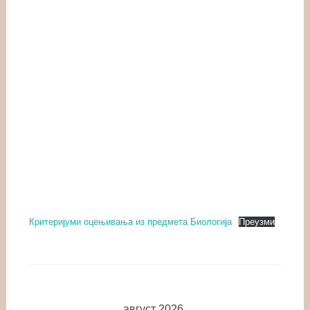
Критеријуми оцењивања из предмета Биологија
Преузми
август 2026.